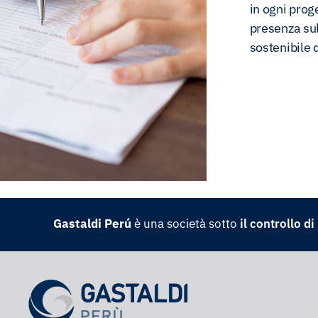
in ogni prog
presenza sul
sostenibile 
Gastaldi Perú
è una società sotto
il controllo d