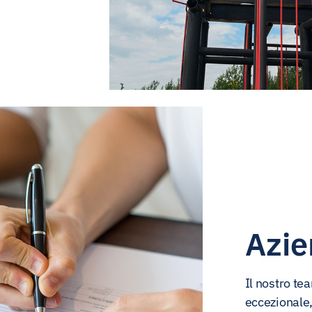
Azie
Il nostro te
eccezionale,