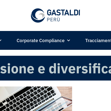
Corporate Compliance
Tracciamen
sione e diversific