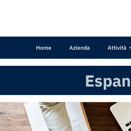
Home
Azienda
Attività
Espan