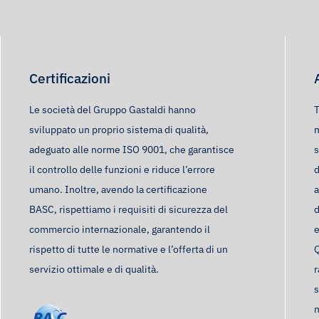
Certificazioni
Le società del Gruppo Gastaldi hanno
T
sviluppato un proprio sistema di qualità,
m
adeguato alle norme ISO 9001, che garantisce
s
il controllo delle funzioni e riduce l’errore
d
umano. Inoltre, avendo la certificazione
a
BASC, rispettiamo i requisiti di sicurezza del
d
commercio internazionale, garantendo il
e
rispetto di tutte le normative e l’offerta di un
Q
servizio ottimale e di qualità.
r
s
m