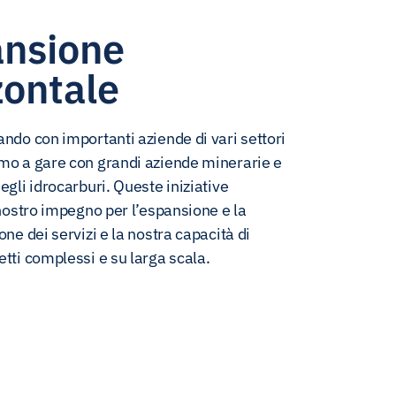
nsione
zontale
ando con importanti aziende di vari settori
mo a gare con grandi aziende minerarie e
egli idrocarburi. Queste iniziative
l nostro impegno per l’espansione e la
one dei servizi e la nostra capacità di
etti complessi e su larga scala.