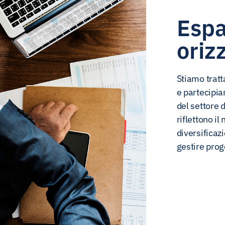
Espa
oriz
Stiamo tratt
e partecipia
del settore d
riflettono i
diversificazi
gestire prog